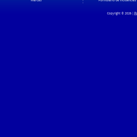
Marcas
Formulario de Incidencias
Po
Copyright © 2026 |