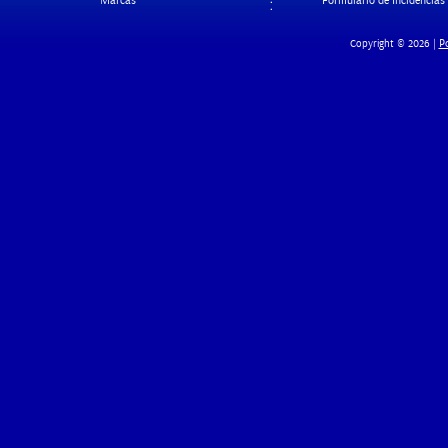
Marcas
Formulario de Incidencias
Po
Copyright © 2026 |