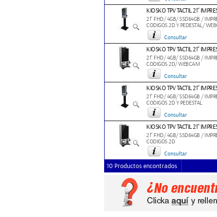
KIOSKO TPV TACTIL 21'' I
21" FHD/ 4GB/ SSD64GB / IMP
CODIGOS 2D Y PEDESTAL/ WE
Consultar
KIOSKO TPV TACTIL 21'' IM
21" FHD/ 4GB/ SSD64GB / IMP
CODIGOS 2D/ WEBCAM
Consultar
KIOSKO TPV TACTIL 21'' IM
21" FHD/ 4GB/ SSD64GB / IMP
CODIGOS 2D Y PEDESTAL
Consultar
KIOSKO TPV TACTIL 21'' IMP
21" FHD/ 4GB/ SSD64GB / IMP
CODIGOS 2D
Consultar
10 Productos encontrados