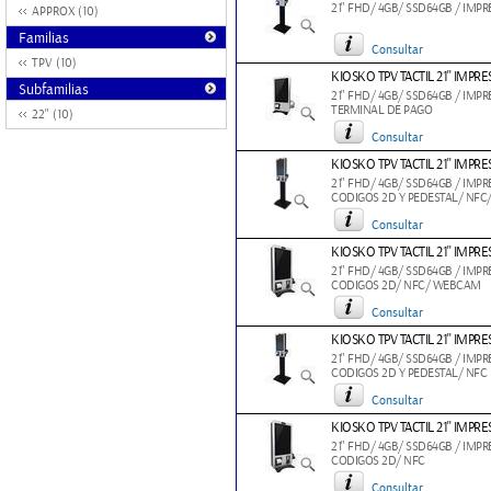
21" FHD/ 4GB/ SSD64GB / IMP
APPROX (10)
Familias
Consultar
TPV (10)
KIOSKO TPV TACTIL 21'' IMP
Subfamilias
21" FHD/ 4GB/ SSD64GB / IMP
TERMINAL DE PAGO
22" (10)
Consultar
KIOSKO TPV TACTIL 21'' I
21" FHD/ 4GB/ SSD64GB / IMP
CODIGOS 2D Y PEDESTAL/ NF
Consultar
KIOSKO TPV TACTIL 21'' IM
21" FHD/ 4GB/ SSD64GB / IMP
CODIGOS 2D/ NFC/ WEBCAM
Consultar
KIOSKO TPV TACTIL 21'' IM
21" FHD/ 4GB/ SSD64GB / IMP
CODIGOS 2D Y PEDESTAL/ NFC
Consultar
KIOSKO TPV TACTIL 21'' IM
21" FHD/ 4GB/ SSD64GB / IMP
CODIGOS 2D/ NFC
Consultar