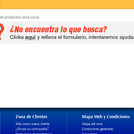
 de productos está vacío
Zona de Clientes
Mapa Web y Condiciones
Alta como nuevo cliente
Mapa del sitio
¿Olvidó su contraseña?
Condiciones generales