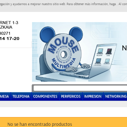
egación y ayudarnos a mejorar nuestro sitio web. Para obtener más información, haga . Al con
EMESA
TELEFONIA
COMPONENTES
PERIFERICOS
IMPRESION
NETWORKING
No se han encontrado productos