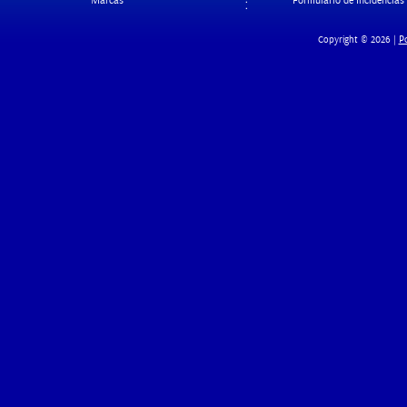
Marcas
Formulario de Incidencias
Po
Copyright © 2026 |