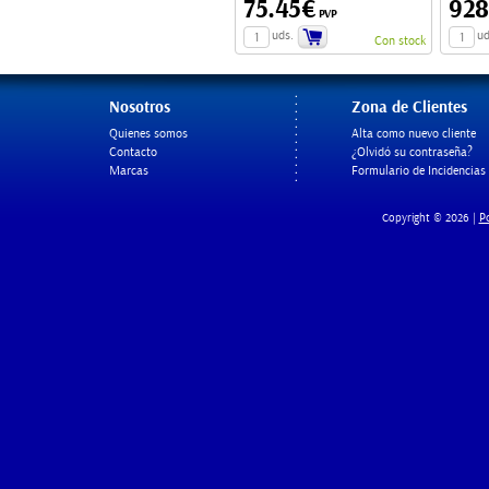
75.45€
928
PVP
uds.
ud
Con stock
Nosotros
Zona de Clientes
Quienes somos
Alta como nuevo cliente
Contacto
¿Olvidó su contraseña?
Marcas
Formulario de Incidencias
Po
Copyright © 2026 |