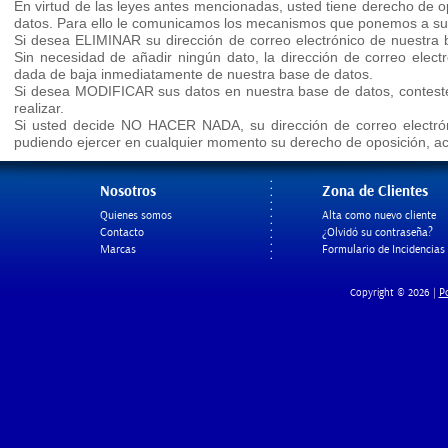
En virtud de las leyes antes mencionadas, usted tiene derecho de op
datos. Para ello le comunicamos los mecanismos que ponemos a su 
Si desea ELIMINAR su dirección de correo electrónico de nuestra b
Sin necesidad de añadir ningún dato, la dirección de correo elec
dada de baja inmediatamente de nuestra base de datos.
Si desea MODIFICAR sus datos en nuestra base de datos, conteste 
realizar.
Si usted decide NO HACER NADA, su dirección de correo electrón
pudiendo ejercer en cualquier momento su derecho de oposición, acc
Nosotros
Zona de Clientes
Quienes somos
Alta como nuevo cliente
Contacto
¿Olvidó su contraseña?
Marcas
Formulario de Incidencias
Po
Copyright © 2026 |