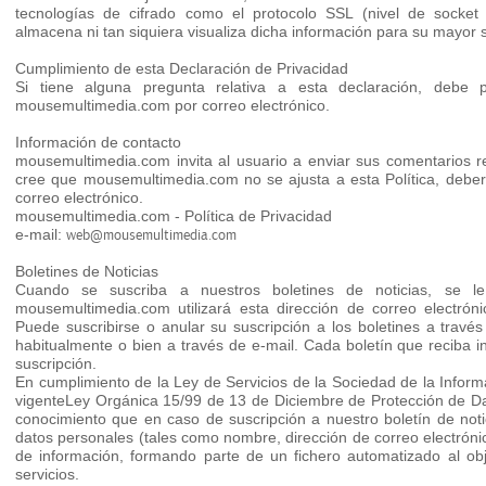
tecnologías de cifrado como el protocolo SSL (nivel de socke
almacena ni tan siquiera visualiza dicha información para su mayor 
Cumplimiento de esta Declaración de Privacidad
Si tiene alguna pregunta relativa a esta declaración, debe
mousemultimedia.com por correo electrónico.
Información de contacto
mousemultimedia.com invita al usuario a enviar sus comentarios rel
cree que mousemultimedia.com no se ajusta a esta Política, deber
correo electrónico.
mousemultimedia.com - Política de Privacidad
e-mail:
web@mousemultimedia.com
Boletines de Noticias
Cuando se suscriba a nuestros boletines de noticias, se le s
mousemultimedia.com utilizará esta dirección de correo electrónic
Puede suscribirse o anular su suscripción a los boletines a través
habitualmente o bien a través de e-mail. Cada boletín que reciba i
suscripción.
En cumplimiento de la Ley de Servicios de la Sociedad de la Inform
vigenteLey Orgánica 15/99 de 13 de Diciembre de Protección de 
conocimiento que en caso de suscripción a nuestro boletín de noti
datos personales (tales como nombre, dirección de correo electrónico
de información, formando parte de un fichero automatizado al o
servicios.