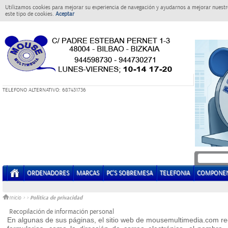
Utilizamos cookies para mejorar su experiencia de navegación y ayudarnos a mejorar nuestro
este tipo de cookies.
Aceptar
T
ELEFONO ALTERNATIVO: 687431736
ORDENADORES
MARCAS
PC'S SOBREMESA
TELEFONIA
COMPONE
Politica de privacidad
Inicio
>
>
Recopilación de información personal
En algunas de sus páginas, el sitio web de mousemultimedia.com rec