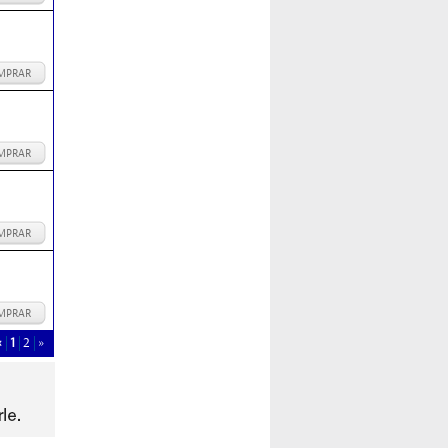
MPRAR
MPRAR
MPRAR
MPRAR
«
1
2
»