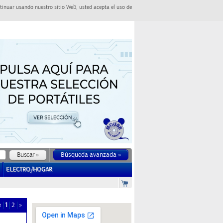
tinuar usando nuestro sitio Web, usted acepta el uso de
Búsqueda avanzada »
ELECTRO/HOGAR
«
1
2
»