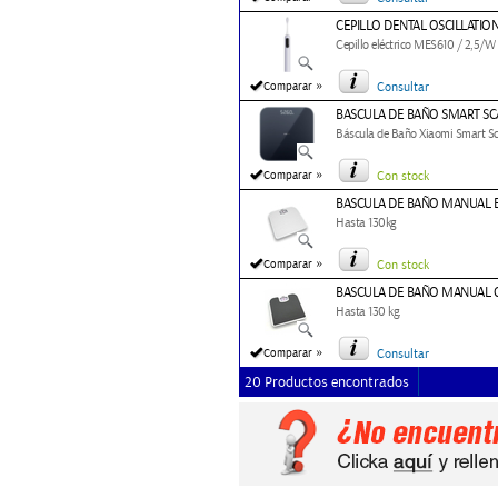
CEPILLO DENTAL OSCILLATIO
Cepillo eléctrico MES610 / 2,5/W 
»
Comparar
Consultar
BASCULA DE BAÑO SMART SCA
Báscula de Baño Xiaomi Smart S
»
Comparar
Con stock
BASCULA DE BAÑO MANUAL 
Hasta 130kg
»
Comparar
Con stock
BASCULA DE BAÑO MANUAL 
Hasta 130 kg.
»
Comparar
Consultar
20 Productos encontrados