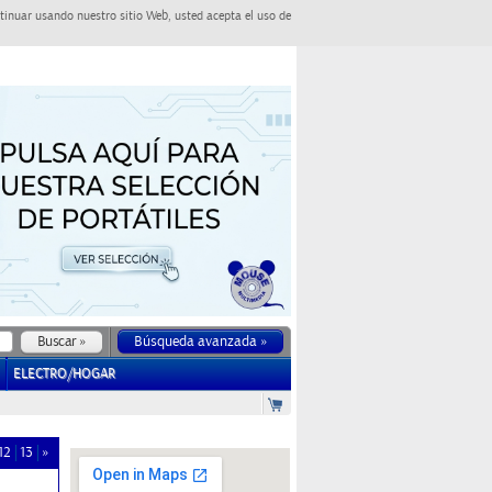
tinuar usando nuestro sitio Web, usted acepta el uso de
Búsqueda avanzada »
ELECTRO/HOGAR
12
13
»