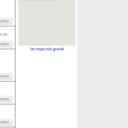
MPRAR
 VIGI
MPRAR
Ver mapa más grande
MPRAR
MPRAR
MPRAR