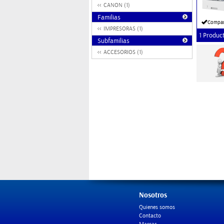
CANON (1)
Familias
Compar
IMPRESORAS (1)
1 Produc
Subfamilias
ACCESORIOS (1)
Nosotros
Quienes somos
Contacto