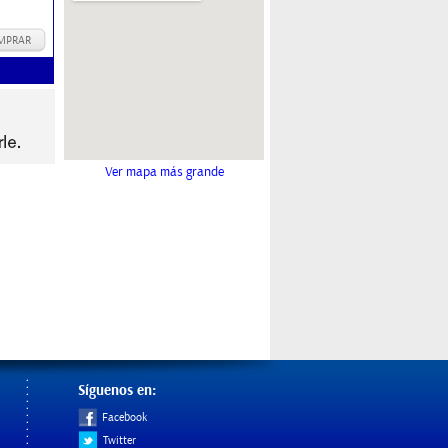
MPRAR
Ver mapa más grande
Síguenos en:
Facebook
Twitter