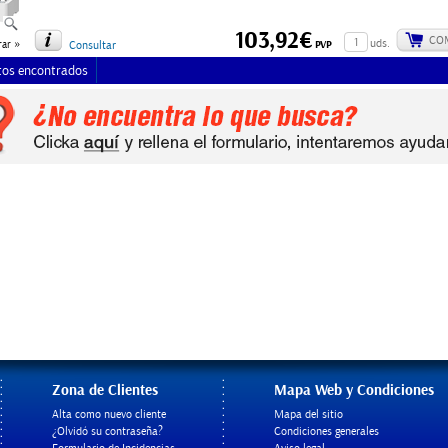
103,92€
CO
»
uds.
PVP
ar
Consultar
tos encontrados
Zona de Clientes
Mapa Web y Condiciones
Alta como nuevo cliente
Mapa del sitio
¿Olvidó su contraseña?
Condiciones generales