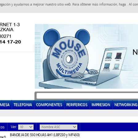
egación y ayudarnos a mejorar nuestro sitio web. Para obtener más información, haga . Al con
EMESA
TELEFONIA
COMPONENTES
PERIFERICOS
IMPRESION
NETWORKING
Ver:
tos
BANDEJA DE 550 HOJAS AH1 (LBP230 y MF450)