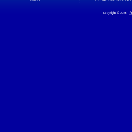
Marcas
Formulario de Incidencias
Po
Copyright © 2026 |