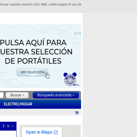
tinuar usando nuestro sitio Web, usted acepta el uso de
Búsqueda avanzada »
ELECTRO/HOGAR
3
4
»