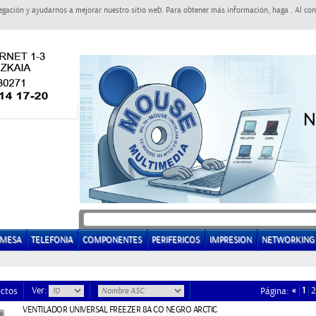
egación y ayudarnos a mejorar nuestro sitio web. Para obtener más información, haga . Al con
EMESA
TELEFONIA
COMPONENTES
PERIFERICOS
IMPRESION
NETWORKING
Ver:
«
1
2
ctos
Página:
VENTILADOR UNIVERSAL FREEZER 8A CO NEGRO ARCTIC