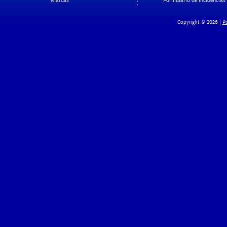
Marcas
Formulario de Incidencias
Po
Copyright © 2026 |