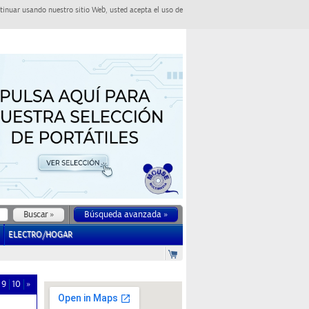
tinuar usando nuestro sitio Web, usted acepta el uso de
Búsqueda avanzada »
ELECTRO/HOGAR
9
10
»