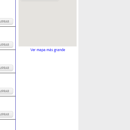
MPRAR
MPRAR
Ver mapa más grande
MPRAR
MPRAR
MPRAR