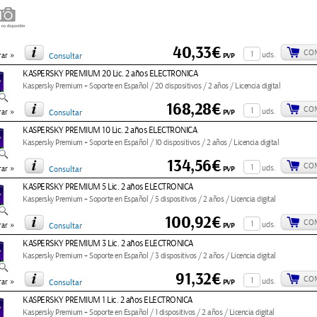
40,33€
CO
»
uds.
PVP
ar
Consultar
KASPERSKY PREMIUM 20 Lic. 2 años ELECTRONICA
Kaspersky Premium + Soporte en Español / 20 dispositivos / 2 años / Licencia digital
168,28€
CO
»
uds.
PVP
ar
Consultar
KASPERSKY PREMIUM 10 Lic. 2 años ELECTRONICA
Kaspersky Premium + Soporte en Español / 10 dispositivos / 2 años / Licencia digital
134,56€
CO
»
uds.
PVP
ar
Consultar
KASPERSKY PREMIUM 5 Lic. 2 años ELECTRONICA
Kaspersky Premium + Soporte en Español / 5 dispositivos / 2 años / Licencia digital
100,92€
CO
»
uds.
PVP
ar
Consultar
KASPERSKY PREMIUM 3 Lic. 2 años ELECTRONICA
Kaspersky Premium + Soporte en Español / 3 dispositivos / 2 años / Licencia digital
91,32€
CO
»
uds.
PVP
ar
Consultar
KASPERSKY PREMIUM 1 Lic. 2 años ELECTRONICA
Kaspersky Premium + Soporte en Español / 1 dispositivos / 2 años / Licencia digital