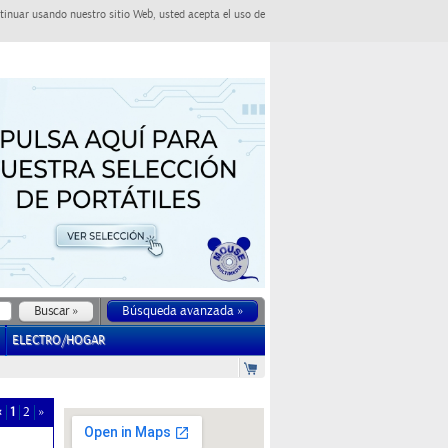
tinuar usando nuestro sitio Web, usted acepta el uso de
Búsqueda avanzada »
ELECTRO/HOGAR
«
1
2
»