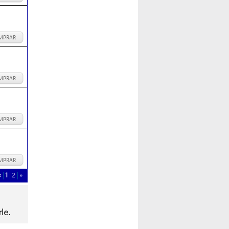
MPRAR
MPRAR
MPRAR
MPRAR
«
1
2
»