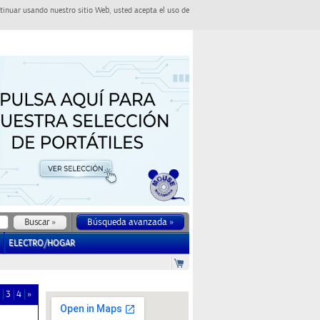
tinuar usando nuestro sitio Web, usted acepta el uso de
Búsqueda avanzada »
ELECTRO/HOGAR
3
4
»