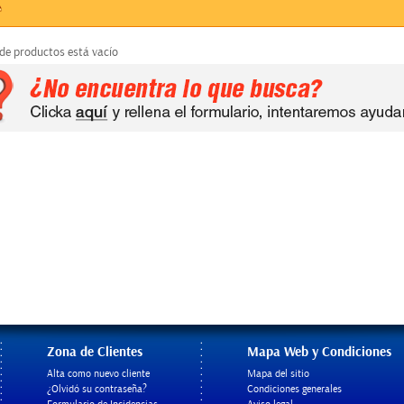
 de productos está vacío
Zona de Clientes
Mapa Web y Condiciones
Alta como nuevo cliente
Mapa del sitio
¿Olvidó su contraseña?
Condiciones generales