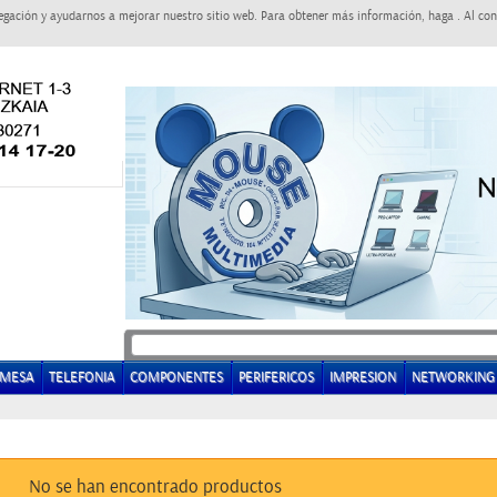
egación y ayudarnos a mejorar nuestro sitio web. Para obtener más información, haga . Al con
EMESA
TELEFONIA
COMPONENTES
PERIFERICOS
IMPRESION
NETWORKING
No se han encontrado productos