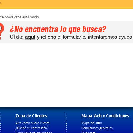
 de productos está vacío
Zona de Clientes
Mapa Web y Condiciones
Alta como nuevo cliente
Mapa del sitio
¿Olvidó su contraseña?
Condiciones generales