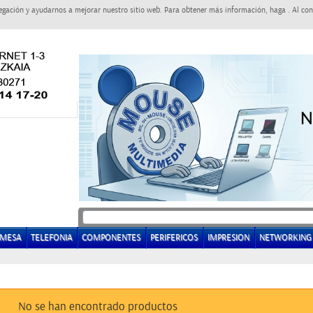
egación y ayudarnos a mejorar nuestro sitio web. Para obtener más información, haga . Al con
EMESA
TELEFONIA
COMPONENTES
PERIFERICOS
IMPRESION
NETWORKING
No se han encontrado productos