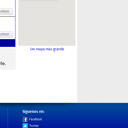
MPRAR
MPRAR
Ver mapa más grande
Síguenos en:
Facebook
Twitter