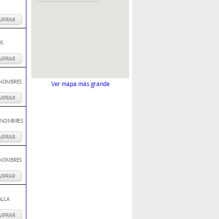
MPRAR
OS
MPRAR
 NOMBRES
Ver mapa más grande
MPRAR
0 NOMBRES
MPRAR
 NOMBRES
MPRAR
ALLA
MPRAR