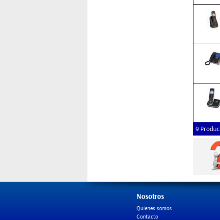
9 Produc
Nosotros
Quienes somos
Contacto