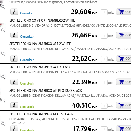
Sobremesa/ Manos libres/ Teclas grandes/ Compatible con audífonos
29,60€
CO
uds.
PVP
Consultar
SPC TELEFONO COMFORT NUMBERS 2 WHITE
MANOS LIBRES/ 3 MEMORIAS DIRECTAS/ TECLAS GRANDES/ COMPATIBLE CON AUDÍFON
26,66€
CO
uds.
PVP
Consultar
SPC TELEFONO INALAMBRICO ART 2 WHITE
MANOS LIBRES/ IDENTIFICACION DELLAMADAS/ PANTALLA ILUMINADA/ AGENDA DE 20
22,62€
CO
uds.
PVP
Consultar
SPC TELEFONO INALAMBRICO ART 2 BLACK
MANOS LIBRES/ IDENTIFICACION DE LLAMADAS/ PANTALLA ILUMINADA/ AGENDA DE 2
22,39€
CO
uds.
PVP
Con stock
SPC TELEFONO INALAMBRICO AIR PRO DUO BLACK
MANOS LIBRES/ IDENTIFICACION DELLAMADAS/ PANTALLA ILUMINADA/ AGENDA DE 20
40,51€
CO
uds.
PVP
Con stock
SPC TELEFONO INALAMBRICO KEOPS BLACK
COMPATIBLE CON GAP/ AGENDA 50 CONTACTOS/ IDENTIFICACION DE LLAMADAS/ PANT
ILUMINADA
17,79€
CO
uds.
PVP
Con stock