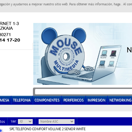
egación y ayudarnos a mejorar nuestro sitio web. Para obtener más información, haga . Al con
EMESA
TELEFONIA
COMPONENTES
PERIFERICOS
IMPRESION
NETWORKING
Ver:
tos
SPC TELEFONO COMFORT VOLUME 2 SENIOR WHITE