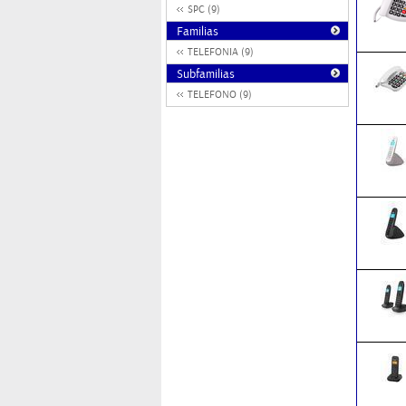
SPC (9)
Familias
TELEFONIA (9)
Subfamilias
TELEFONO (9)