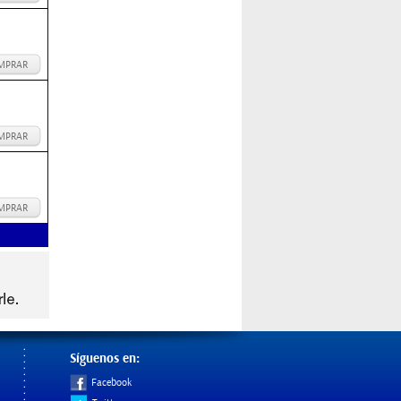
MPRAR
MPRAR
MPRAR
Síguenos en:
Facebook