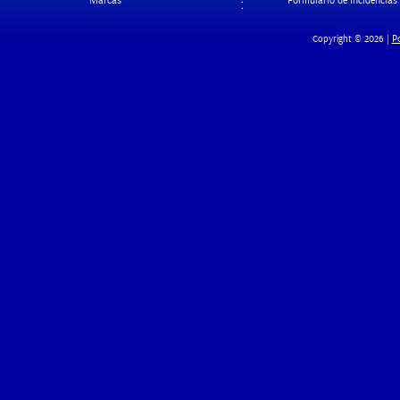
Marcas
Formulario de Incidencias
Po
Copyright © 2026 |