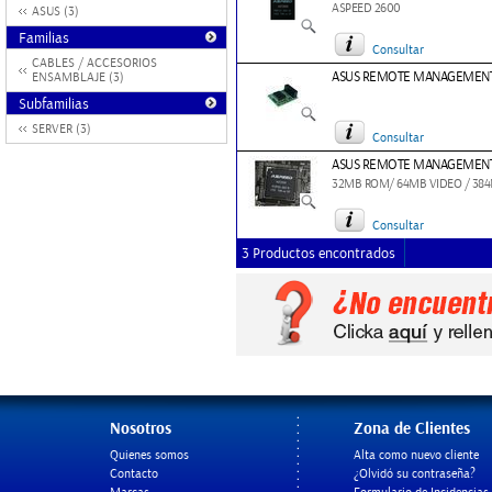
ASPEED 2600
ASUS (3)
Familias
Consultar
CABLES / ACCESORIOS
ASUS REMOTE MANAGEMEN
ENSAMBLAJE (3)
Subfamilias
SERVER (3)
Consultar
ASUS REMOTE MANAGEMEN
32MB ROM/ 64MB VIDEO / 38
Consultar
3 Productos encontrados
Nosotros
Zona de Clientes
Quienes somos
Alta como nuevo cliente
Contacto
¿Olvidó su contraseña?