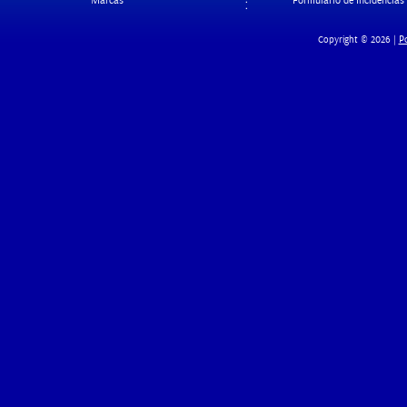
Marcas
Formulario de Incidencias
Po
Copyright © 2026 |