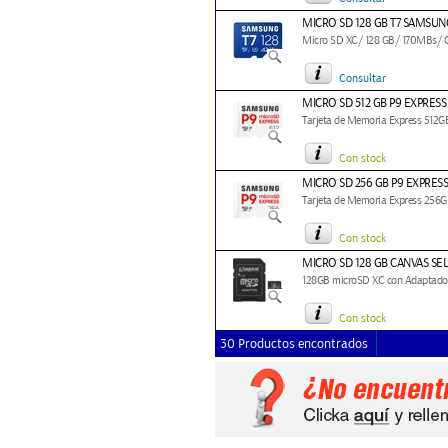
MICRO SD 128 GB T7 SAMSUN
Micro SD XC/ 128 GB/ 170MBs/ 
Consultar
MICRO SD 512 GB P9 EXPRES
Tarjeta de Memoria Express 512
Con stock
MICRO SD 256 GB P9 EXPRE
Tarjeta de Memoria Express 256
Con stock
MICRO SD 128 GB CANVAS SEL
128GB microSD XC con Adaptado
Con stock
30 Productos encontrados