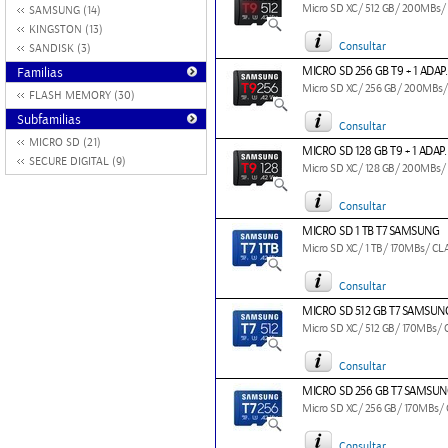
Micro SD XC/ 512 GB/ 200MBs/
SAMSUNG (14)
KINGSTON (13)
Consultar
SANDISK (3)
MICRO SD 256 GB T9 + 1 ADA
Familias
Micro SD XC/ 256 GB/ 200MBs/
FLASH MEMORY (30)
Subfamilias
Consultar
MICRO SD (21)
MICRO SD 128 GB T9 + 1 ADA
SECURE DIGITAL (9)
Micro SD XC/ 128 GB/ 200MBs/
Consultar
MICRO SD 1 TB T7 SAMSUNG
Micro SD XC/ 1 TB/ 170MBs/ CL
Consultar
MICRO SD 512 GB T7 SAMSUN
Micro SD XC/ 512 GB/ 170MBs/
Consultar
MICRO SD 256 GB T7 SAMSU
Micro SD XC/ 256 GB/ 170MBs/ 
Consultar