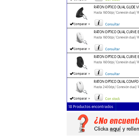
RATON OPTICO DUAL GLIDE V
Hasta 1600dpi/ Conexión dual/ RF
»
Comparar
Consultar
RATON OPTICO DUAL CURVE 
Hasta 1600dpi/ Conexión dual/ RF
»
Comparar
Consultar
RATON OPTICO DUAL CURVE 
Hasta 1600dpi/ Conexión dual/ RF
»
Comparar
Consultar
RATON OPTICO DUAL COMFOR
Hasta 2400dpi/ Conexión dual/ RF
»
Comparar
Con stock
18 Productos encontrados