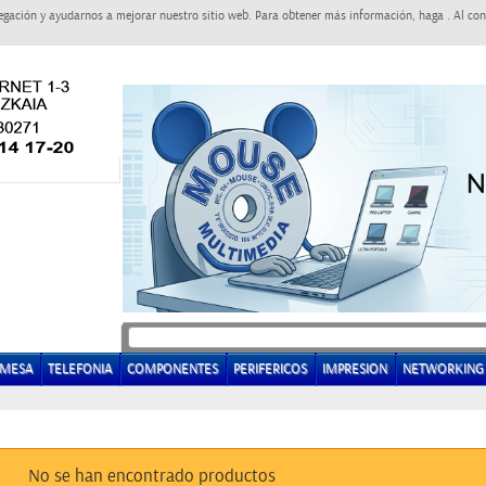
egación y ayudarnos a mejorar nuestro sitio web. Para obtener más información, haga . Al con
EMESA
TELEFONIA
COMPONENTES
PERIFERICOS
IMPRESION
NETWORKING
No se han encontrado productos