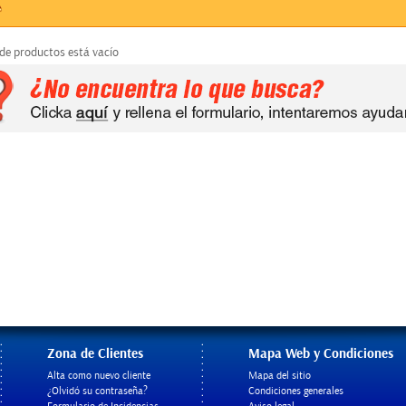
 de productos está vacío
Zona de Clientes
Mapa Web y Condiciones
Alta como nuevo cliente
Mapa del sitio
¿Olvidó su contraseña?
Condiciones generales