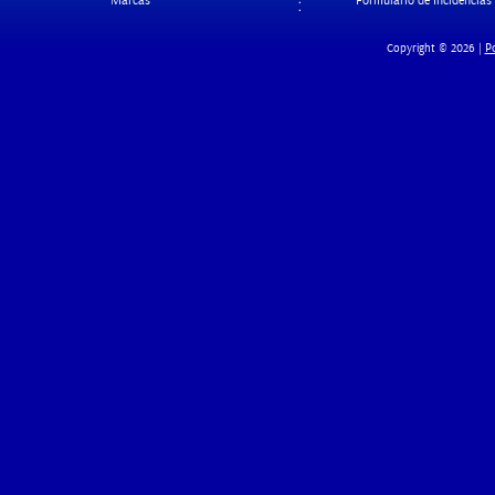
Marcas
Formulario de Incidencias
Po
Copyright © 2026 |