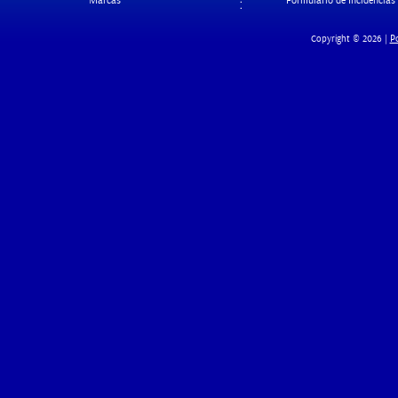
Marcas
Formulario de Incidencias
Po
Copyright © 2026 |