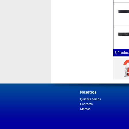
8 Produc
Nosotros
Quienes somos
Contacto
Marcas