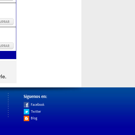
MPRAR
MPRAR
Síguenos en:
Facebook
Twitter
Blog