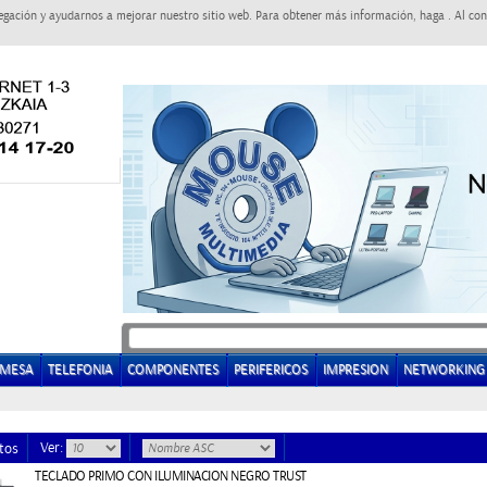
egación y ayudarnos a mejorar nuestro sitio web. Para obtener más información, haga . Al con
EMESA
TELEFONIA
COMPONENTES
PERIFERICOS
IMPRESION
NETWORKING
Ver:
tos
TECLADO PRIMO CON ILUMINACION NEGRO TRUST