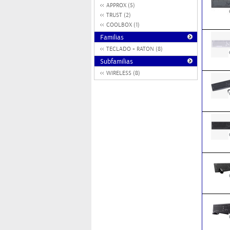
APPROX (5)
TRUST (2)
COOLBOX (1)
Familias
TECLADO + RATON (8)
Subfamilias
WIRELESS (8)