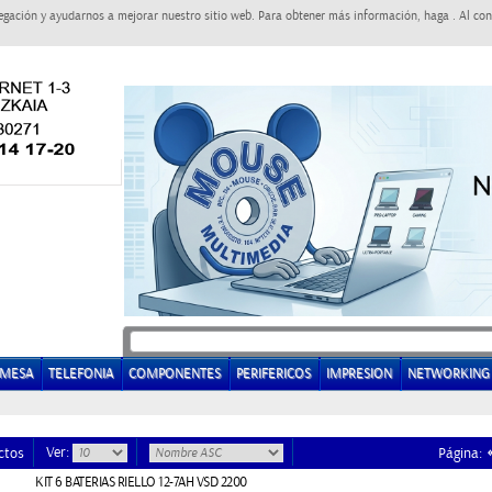
egación y ayudarnos a mejorar nuestro sitio web. Para obtener más información, haga . Al con
EMESA
TELEFONIA
COMPONENTES
PERIFERICOS
IMPRESION
NETWORKING
Ver:
ctos
Página:
KIT 6 BATERIAS RIELLO 12-7AH VSD 2200