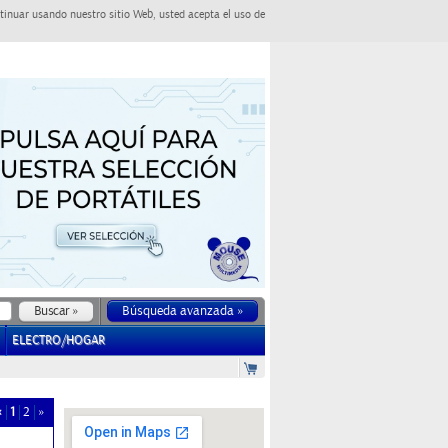
tinuar usando nuestro sitio Web, usted acepta el uso de
Búsqueda avanzada »
ELECTRO/HOGAR
«
1
2
»