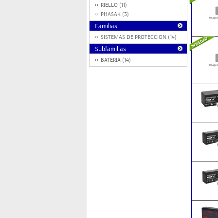
RIELLO (11)
PHASAK (3)
Familias
SISTEMAS DE PROTECCION (14)
Subfamilias
BATERIA (14)