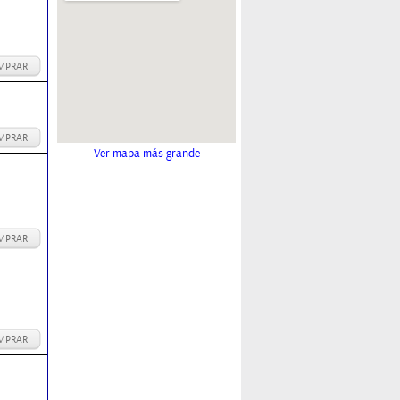
MPRAR
MPRAR
Ver mapa más grande
MPRAR
MPRAR