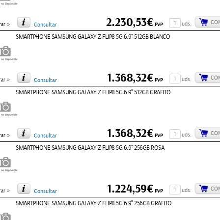
2.230,53€
CO
»
uds.
PVP
ar
Consultar
SMARTPHONE SAMSUNG GALAXY Z FLIP8 5G 6.9" 512GB BLANCO
1.368,32€
CO
»
uds.
PVP
ar
Consultar
SMARTPHONE SAMSUNG GALAXY Z FLIP8 5G 6.9" 512GB GRAFITO
1.368,32€
CO
»
uds.
PVP
ar
Consultar
SMARTPHONE SAMSUNG GALAXY Z FLIP8 5G 6.9" 256GB ROSA
1.224,59€
CO
»
uds.
PVP
ar
Consultar
SMARTPHONE SAMSUNG GALAXY Z FLIP8 5G 6.9" 256GB GRAFITO