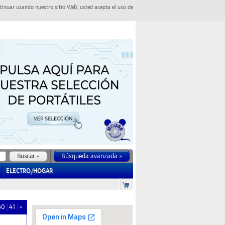
tinuar usando nuestro sitio Web, usted acepta el uso de
Búsqueda avanzada »
ELECTRO/HOGAR
40
41
»