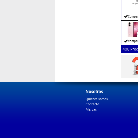
Compar
Compar
408 Prod
Nosotros
Quienes somos
Contacto
Marcas