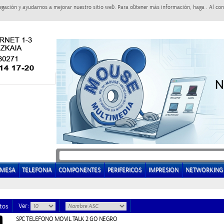
egación y ayudarnos a mejorar nuestro sitio web. Para obtener más información, haga . Al con
EMESA
TELEFONIA
COMPONENTES
PERIFERICOS
IMPRESION
NETWORKING
Ver:
tos
SPC TELEFONO MOVIL TALK 2 GO NEGRO