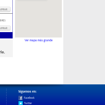
MPRAR
BRES
MPRAR
Ver mapa más grande
Síguenos en:
Facebook
Twitter