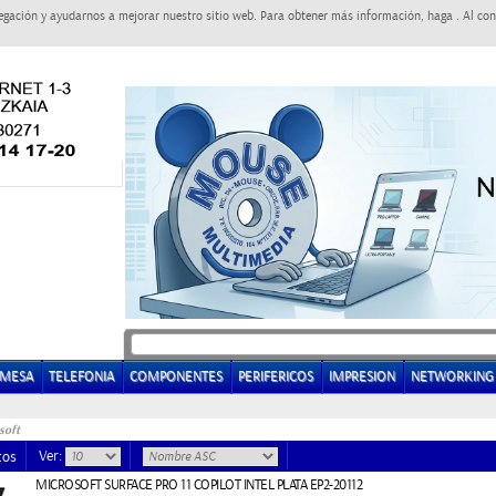
egación y ayudarnos a mejorar nuestro sitio web. Para obtener más información, haga . Al con
EMESA
TELEFONIA
COMPONENTES
PERIFERICOS
IMPRESION
NETWORKING
soft
Ver:
tos
MICROSOFT SURFACE PRO 11 COPILOT INTEL PLATA EP2-20112