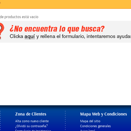
 de productos está vacío
Zona de Clientes
Mapa Web y Condiciones
Alta como nuevo cliente
Mapa del sitio
¿Olvidó su contraseña?
Condiciones generales