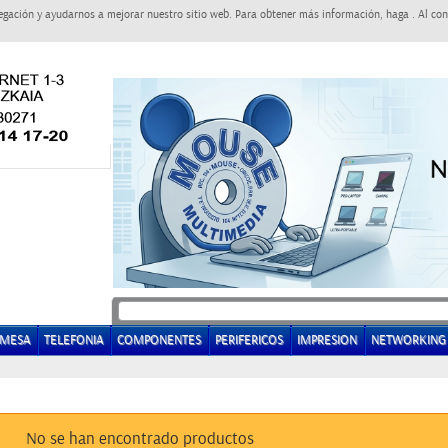
egación y ayudarnos a mejorar nuestro sitio web. Para obtener más información, haga . Al con
EMESA
TELEFONIA
COMPONENTES
PERIFERICOS
IMPRESION
NETWORKING
No se han encontrado productos