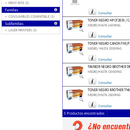
PRINT-RITE (5)
Familias
Consultar
CONSUMIBLES COMPATIBLE (5)
TONER NEGRO HP CF283X / C
Subfamilias
NEGRO/HASTA 2400PAG
LASER PRINTERS (5)
Consultar
TONER NEGRO CANON FX9/FX1
NEGRO/ HASTA 2000PAG
Consultar
TAMBOR NEGRO BROTHER DR-
NEGRO/HASTA 12000PAG
Consultar
TONER NEGRO BROTHER TN660
NEGRO/HASTA 2600PAG
Consultar
5 Productos encontrados