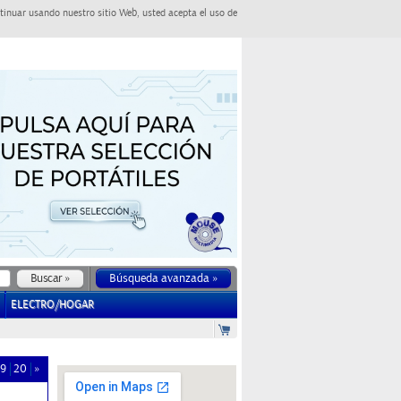
tinuar usando nuestro sitio Web, usted acepta el uso de
Búsqueda avanzada »
ELECTRO/HOGAR
19
20
»