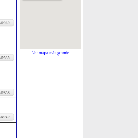
MPRAR
Ver mapa más grande
MPRAR
MPRAR
MPRAR