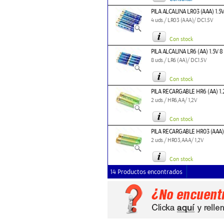
PILA ALCALINA LR03 (AAA) 1.5
4 uds./ LR03 (AAA)/ DC1.5V
Con stock
PILA ALCALINA LR6 (AA) 1.5V 
8 uds./ LR6 (AA)/ DC1.5V
Con stock
PILA RECARGABLE HR6 (AA) 1.
2 uds./ HR6,AA/ 1,2V
Con stock
PILA RECARGABLE HR03 (AAA) 
2 uds./ HR03,AAA/ 1,2V
Con stock
14 Productos encontrados