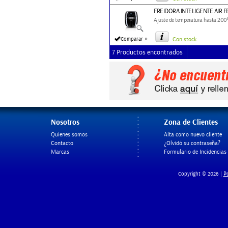
FREIDORA INTELIGENTE AIR F
Ajuste de temperatura hasta 200º
»
Comparar
Con stock
7 Productos encontrados
Nosotros
Zona de Clientes
Quienes somos
Alta como nuevo cliente
Contacto
¿Olvidó su contraseña?
Marcas
Formulario de Incidencias
Po
Copyright © 2026 |