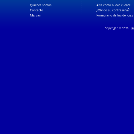
Quienes somos
Alta como nuevo cliente
Contacto
¿Olvidó su contraseña?
Marcas
Formulario de Incidencias
Po
Copyright © 2026 |