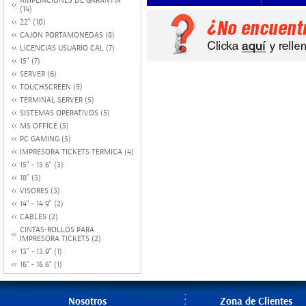
AMPLIACIONES DE GARANTIA
(14)
22" (10)
CAJON PORTAMONEDAS (8)
LICENCIAS USUARIO CAL (7)
15" (7)
SERVER (6)
TOUCHSCREEN (5)
TERMINAL SERVER (5)
SISTEMAS OPERATIVOS (5)
MS OFFICE (5)
PC GAMING (5)
IMPRESORA TICKETS TERMICA (4)
15" - 15.6" (3)
18" (3)
VISORES (3)
14" - 14.9" (2)
CABLES (2)
CINTAS-ROLLOS PARA
IMPRESORA TICKETS (2)
13" - 13.9" (1)
16" - 16.6" (1)
Nosotros
Zona de Clientes