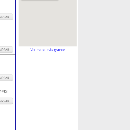
MPRAR
Ver mapa más grande
MPRAR
MPRAR
 VIGI
MPRAR