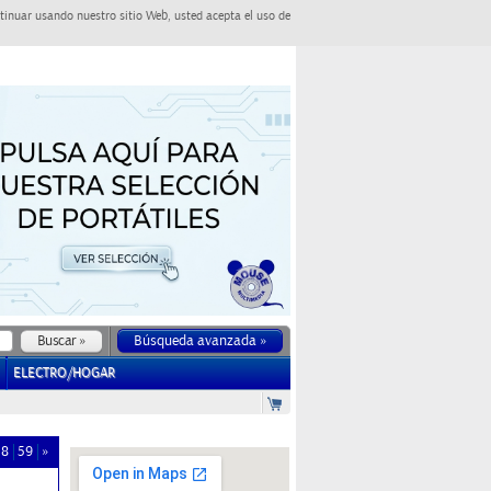
tinuar usando nuestro sitio Web, usted acepta el uso de
Búsqueda avanzada »
ELECTRO/HOGAR
58
59
»