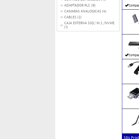
ADAPTADOR PLC (9)
Compar
CAMARAS ANALOGICAS (4)
CABLES (2)
CAJA EXTERNA SSD/ M.2 /NVME
(1)
Compar
584 Prod