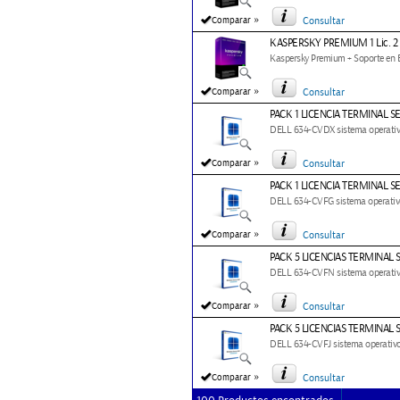
»
Comparar
Consultar
KASPERSKY PREMIUM 1 Lic. 2
Kaspersky Premium + Soporte en Esp
»
Comparar
Consultar
PACK 1 LICENCIA TERMINAL S
DELL 634-CVDX sistema operativo
»
Comparar
Consultar
PACK 1 LICENCIA TERMINAL S
DELL 634-CVFG sistema operativo 
»
Comparar
Consultar
PACK 5 LICENCIAS TERMINAL 
DELL 634-CVFN sistema operativo
»
Comparar
Consultar
PACK 5 LICENCIAS TERMINAL 
DELL 634-CVFJ sistema operativo 
»
Comparar
Consultar