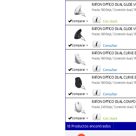
RATON OPTICO DUAL GLIDE V
Hasta 1600dpi/ Conexión dual/ RF
»
Comparar
Con stock
RATON OPTICO DUAL GLIDE V
Hasta 1600dpi/ Conexión dual/ RF
»
Comparar
Consultar
RATON OPTICO DUAL CURVE 
Hasta 1600dpi/ Conexión dual/ RF
»
Comparar
Consultar
RATON OPTICO DUAL CURVE 
Hasta 1600dpi/ Conexión dual/ RF
»
Comparar
Consultar
RATON OPTICO DUAL COMFOR
Hasta 2400dpi/ Conexión dual/ RF
»
Comparar
Con stock
18 Productos encontrados