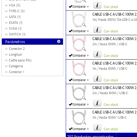
VGA (5)
»
Comparar
Con stock
TYPE-C (5)
CABLE USB-C A USB-C 100W 2
SATA (1)
1m/ Hasta 100W/ De USB-C a U
ESATA (1)
SVGA (1)
»
Comparar
Con stock
SWITCH (1)
CABLE USB-C A USB-C 100W 2
Parámetros
2m / hasra 100W / USB-C
Conector 2
Longitud
»
Comparar
Con stock
Cable para PSU
CABLE USB-C A USB-C 100W 2
Categoria
1m / Hasta 100W / USB-C
Conector 1
»
Comparar
Con stock
CABLE USB-C A USB-C 100W 2.
2m / Hasta 100W / USB-C
»
Comparar
Con stock
CABLE USB-C A USB-C 100W 2.
1m / Hasta 100W ! USB-C
»
Comparar
Con stock