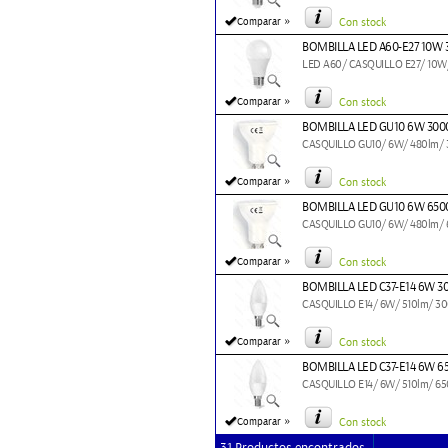
»
Comparar
Con stock
BOMBILLA LED A60-E27 10W 
LED A60/ CASQUILLO E27/ 10W
»
Comparar
Con stock
BOMBILLA LED GU10 6W 300
CASQUILLO GU10/ 6W/ 480lm/
»
Comparar
Con stock
BOMBILLA LED GU10 6W 650
CASQUILLO GU10/ 6W/ 480lm/
»
Comparar
Con stock
BOMBILLA LED C37-E14 6W 3
CASQUILLO E14/ 6W/ 510lm/ 3
»
Comparar
Con stock
BOMBILLA LED C37-E14 6W 6
CASQUILLO E14/ 6W/ 510lm/ 6
»
Comparar
Con stock