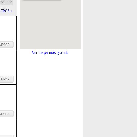
LTROS »
MPRAR
Ver mapa más grande
MPRAR
MPRAR