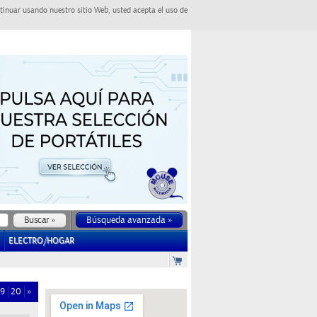
tinuar usando nuestro sitio Web, usted acepta el uso de
Búsqueda avanzada »
ELECTRO/HOGAR
19
20
»