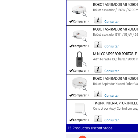
ROBOT ASPIRADOR MI ROBOT
Robot aspirador / 160W / 5200mA
»
Comparar
Consultar
ROBOT ASPIRADOR MI ROBO
Robot aspirador E101 / 55/W / 2
»
Comparar
Consultar
MINI COMPRESOR PORTABLE 
Admite hasta 10,3 bares/ 2000 m
»
Comparar
Consultar
ROBOT ASPIRADOR MI ROBOT
Robot Aspirador Xiaomi Robot Va
»
Comparar
Consultar
TP-LINK INTERRUPTOR INTELI
Control por App/ Control por voz
»
Comparar
Consultar
15 Productos encontrados