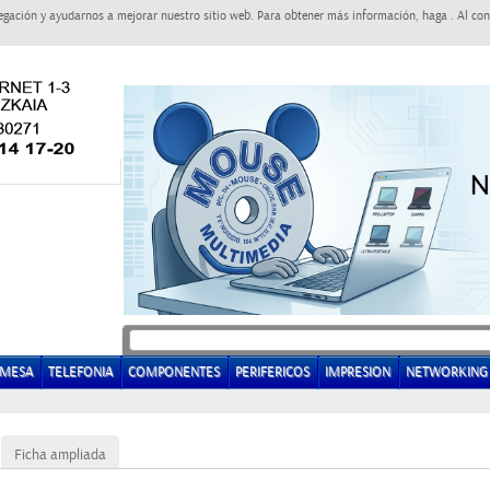
egación y ayudarnos a mejorar nuestro sitio web. Para obtener más información, haga . Al con
EMESA
TELEFONIA
COMPONENTES
PERIFERICOS
IMPRESION
NETWORKING
Ficha ampliada